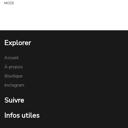
MODE
Explorer
Accueil
À propos
Boutique
Instagram
Suivre
Infos utiles