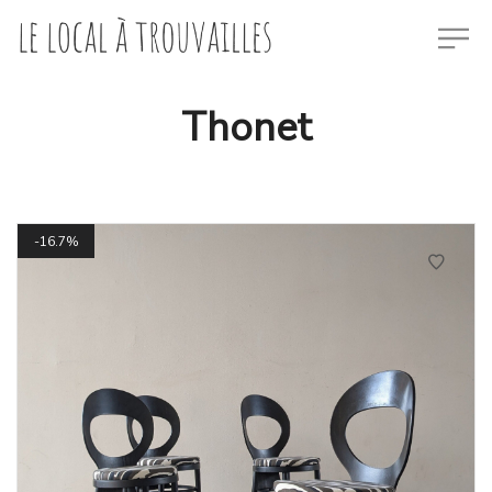
Thonet
16.7%