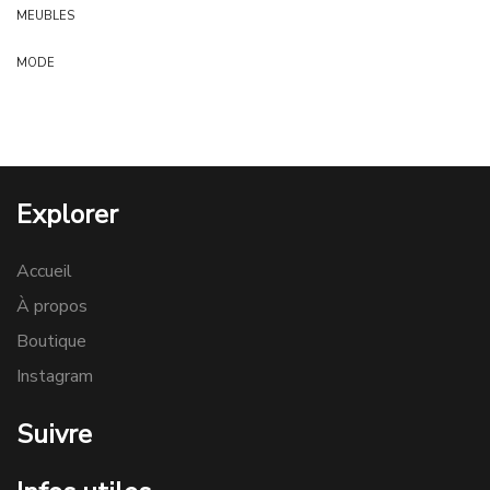
MEUBLES
MODE
Explorer
Accueil
À propos
Boutique
Instagram
Suivre