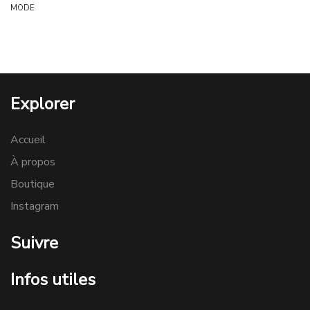
MODE
Explorer
Accueil
À propos
Boutique
Instagram
Suivre
Infos utiles