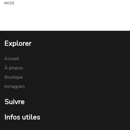
MODE
Explorer
Accueil
À propos
Boutique
Instagram
Suivre
Infos utiles