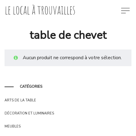
table de chevet
Aucun produit ne correspond à votre sélection.
CATÉGORIES
ARTS DE LA TABLE
DÉCORATION ET LUMINAIRES
MEUBLES