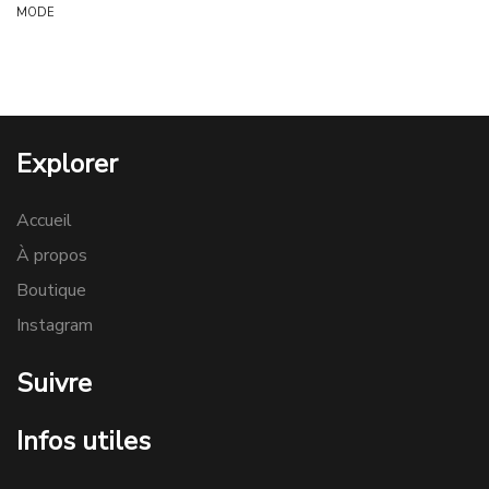
MODE
Explorer
Accueil
À propos
Boutique
Instagram
Suivre
Infos utiles