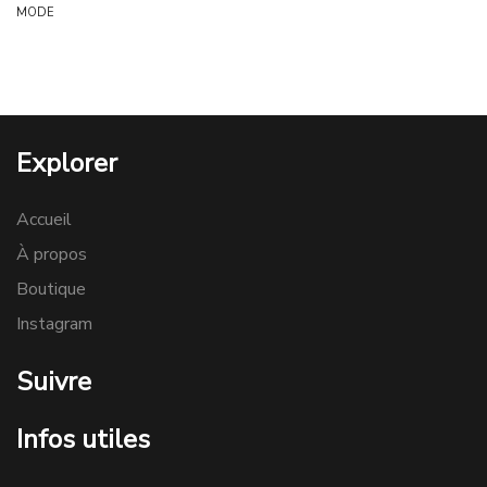
MODE
Explorer
Accueil
À propos
Boutique
Instagram
Suivre
Infos utiles