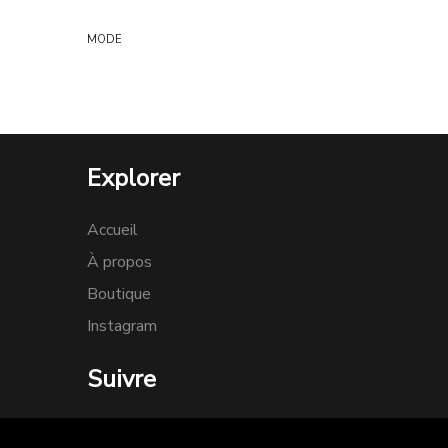
MODE
Explorer
Accueil
À propos
Boutique
Instagram
Suivre