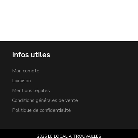
Infos utiles
Mon compte
Livraison
Mentions légales
Conditions générales de vente
Politique de confidentialité
2025 LE LOCAL À TROUVAILLES