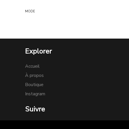
MODE
Explorer
Accueil
À propos
Boutique
Instagram
Suivre