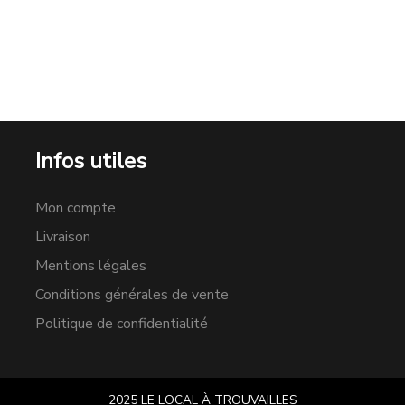
Infos utiles
Mon compte
Livraison
Mentions légales
Conditions générales de vente
Politique de confidentialité
2025 LE LOCAL À TROUVAILLES