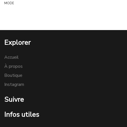
MODE
Explorer
Accueil
À propos
Boutique
Instagram
Suivre
Infos utiles