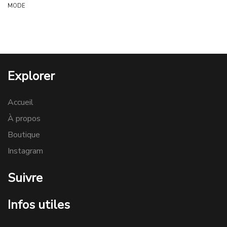
MODE
Explorer
Accueil
À propos
Boutique
Instagram
Suivre
Infos utiles