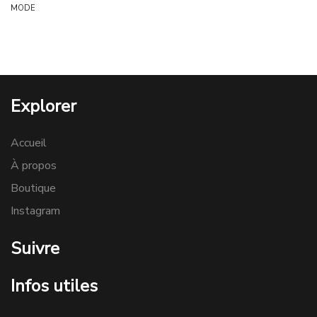
MODE
Explorer
Accueil
À propos
Boutique
Instagram
Suivre
Infos utiles