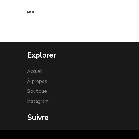
MODE
Explorer
Accueil
À propos
Boutique
Instagram
Suivre