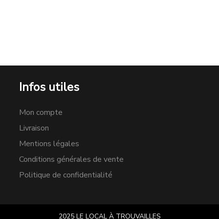
Infos utiles
Mon compte
Livraison
Mentions légales
Conditions générales de vente
Politique de confidentialité
2025 LE LOCAL À TROUVAILLES