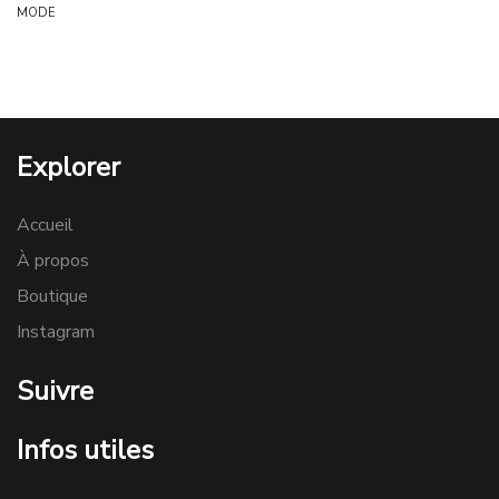
MODE
Explorer
Accueil
À propos
Boutique
Instagram
Suivre
Infos utiles