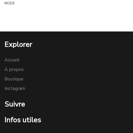
MODE
Explorer
Accueil
À propos
Boutique
Instagram
Suivre
Infos utiles