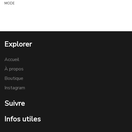
MODE
Explorer
Accueil
À propos
Boutique
Instagram
Suivre
Infos utiles