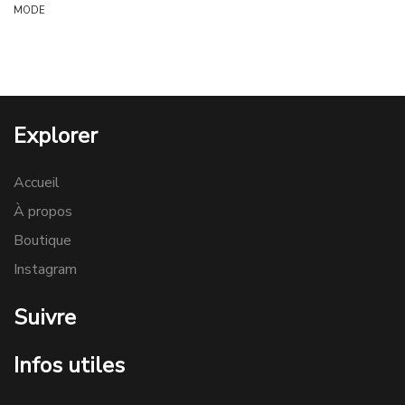
MODE
Explorer
Accueil
À propos
Boutique
Instagram
Suivre
Infos utiles