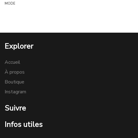
MODE
Explorer
Accueil
À propos
Boutique
Instagram
Suivre
Infos utiles