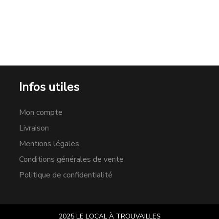
Infos utiles
Mon compte
Livraison
Mentions légales
Conditions générales de vente
Politique de confidentialité
2025 LE LOCAL À TROUVAILLES