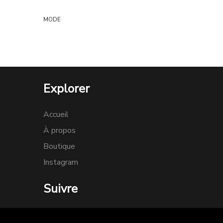
MODE
Explorer
Accueil
À propos
Boutique
Instagram
Suivre