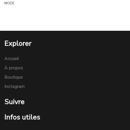
MODE
Explorer
Accueil
À propos
Boutique
Instagram
Suivre
Infos utiles