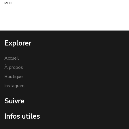
MODE
Explorer
Accueil
À propos
Boutique
Instagram
Suivre
Infos utiles