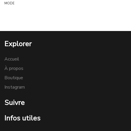
MODE
Explorer
Accueil
À propos
Boutique
Instagram
Suivre
Infos utiles