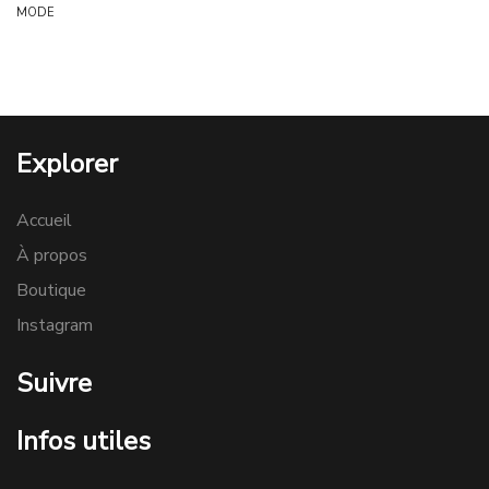
MODE
Explorer
Accueil
À propos
Boutique
Instagram
Suivre
Infos utiles