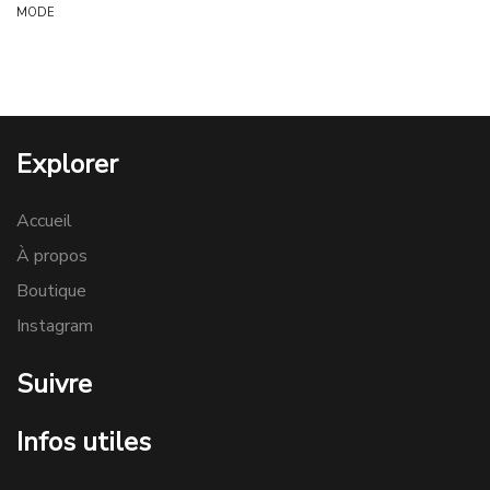
MODE
Explorer
Accueil
À propos
Boutique
Instagram
Suivre
Infos utiles