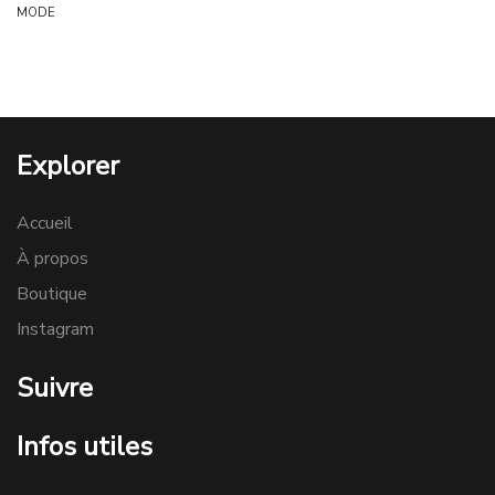
MODE
Explorer
Accueil
À propos
Boutique
Instagram
Suivre
Infos utiles