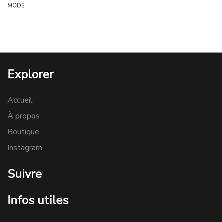
MODE
Explorer
Accueil
À propos
Boutique
Instagram
Suivre
Infos utiles