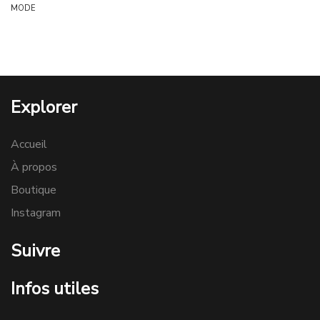
MODE
Explorer
Accueil
À propos
Boutique
Instagram
Suivre
Infos utiles