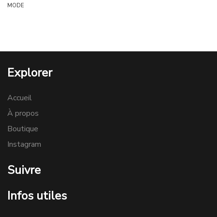
MODE
Explorer
Accueil
À propos
Boutique
Instagram
Suivre
Infos utiles