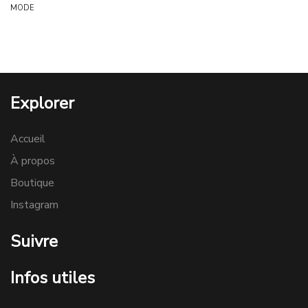
MODE
Explorer
Accueil
À propos
Boutique
Instagram
Suivre
Infos utiles