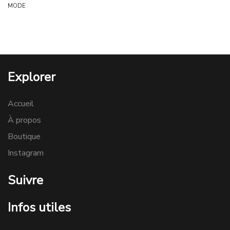
MODE
Explorer
Accueil
À propos
Boutique
Instagram
Suivre
Infos utiles