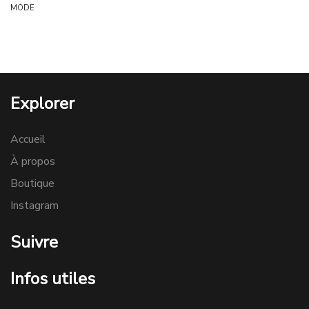
MODE
Explorer
Accueil
À propos
Boutique
Instagram
Suivre
Infos utiles