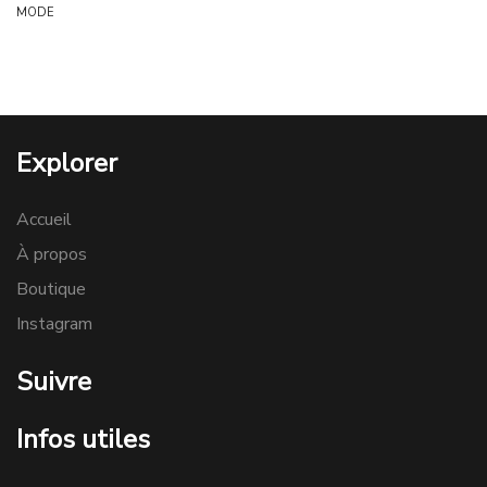
MODE
Explorer
Accueil
À propos
Boutique
Instagram
Suivre
Infos utiles