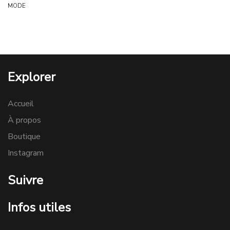
MODE
Explorer
Accueil
À propos
Boutique
Instagram
Suivre
Infos utiles