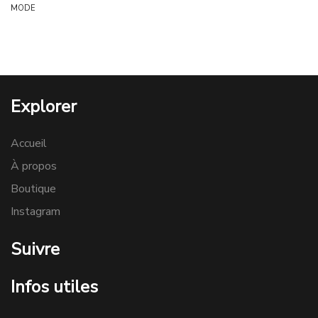
MODE
Explorer
Accueil
À propos
Boutique
Instagram
Suivre
Infos utiles