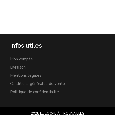
Infos utiles
Mon compte
Livraison
Mentions légales
Conditions générales de vente
Politique de confidentialité
2025 LE LOCAL À TROUVAILLES