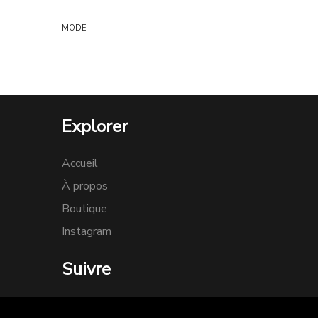
MODE
Explorer
Accueil
À propos
Boutique
Instagram
Suivre