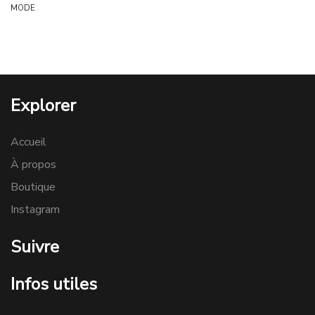
MODE
Explorer
Accueil
À propos
Boutique
Instagram
Suivre
Infos utiles