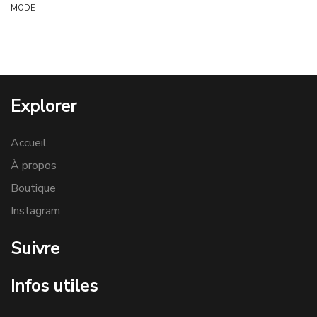
MODE
Explorer
Accueil
À propos
Boutique
Instagram
Suivre
Infos utiles