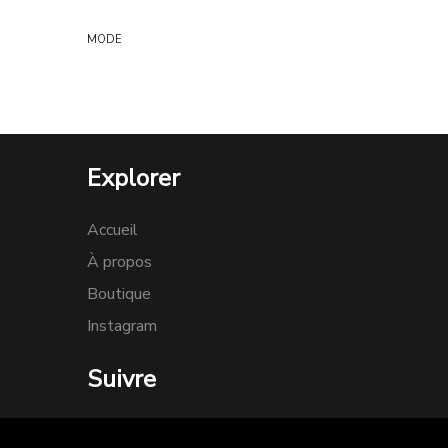
MODE
Explorer
Accueil
À propos
Boutique
Instagram
Suivre