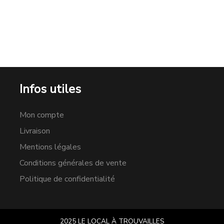
Infos utiles
Mon compte
Livraison
Mentions légales
Conditions générales de vente
Politique de confidentialité
2025 LE LOCAL À TROUVAILLES