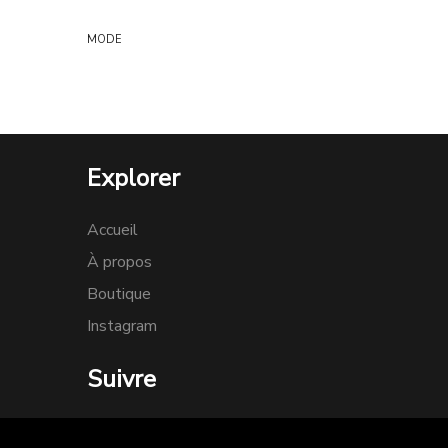
MODE
Explorer
Accueil
À propos
Boutique
Instagram
Suivre