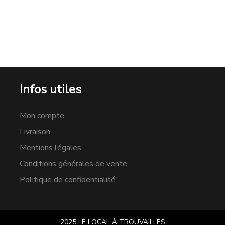
Infos utiles
Mon compte
Livraison
Mentions légales
Conditions générales de vente
Politique de confidentialité
2025 LE LOCAL À TROUVAILLES