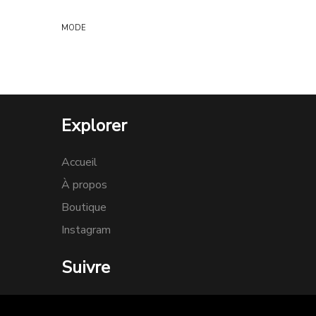
MODE
Explorer
Accueil
À propos
Boutique
Instagram
Suivre