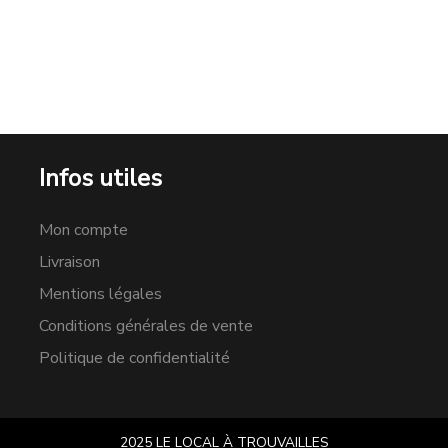
Infos utiles
Mon compte
Livraison
Mentions légales
Conditions générales de vente
Politique de confidentialité
2025 LE LOCAL À TROUVAILLES