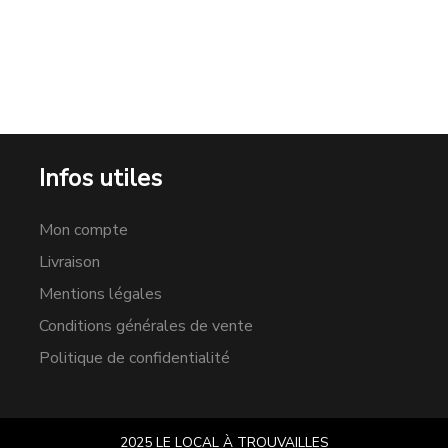
Infos utiles
Mon compte
Livraison
Mentions légales
Conditions générales de vente
Politique de confidentialité
2025 LE LOCAL À TROUVAILLES