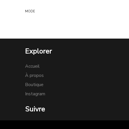
MODE
Explorer
Accueil
À propos
Boutique
Instagram
Suivre