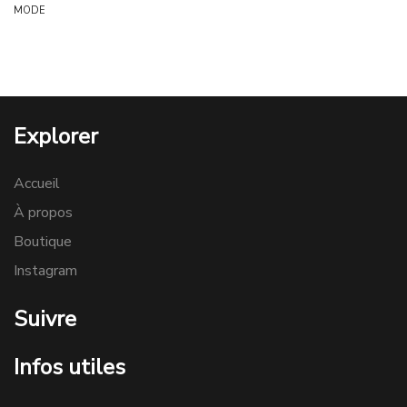
MODE
Explorer
Accueil
À propos
Boutique
Instagram
Suivre
Infos utiles