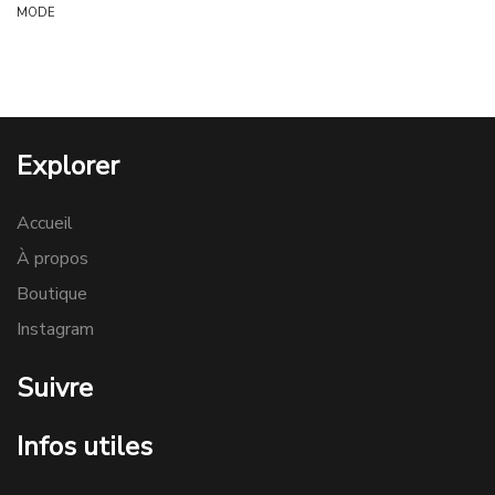
MODE
Explorer
Accueil
À propos
Boutique
Instagram
Suivre
Infos utiles