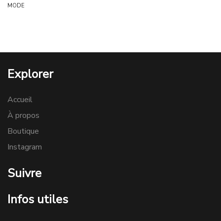
MODE
Explorer
Accueil
À propos
Boutique
Instagram
Suivre
Infos utiles