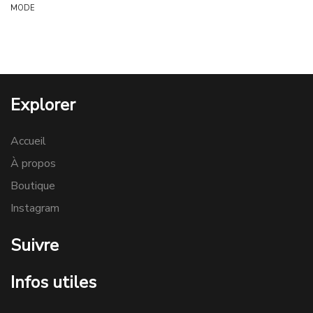
MODE
Explorer
Accueil
À propos
Boutique
Instagram
Suivre
Infos utiles