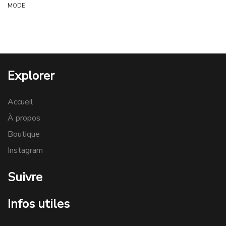
MODE
Explorer
Accueil
À propos
Boutique
Instagram
Suivre
Infos utiles