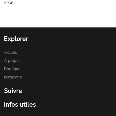
MODE
Explorer
Accueil
À propos
Boutique
Instagram
Suivre
Infos utiles