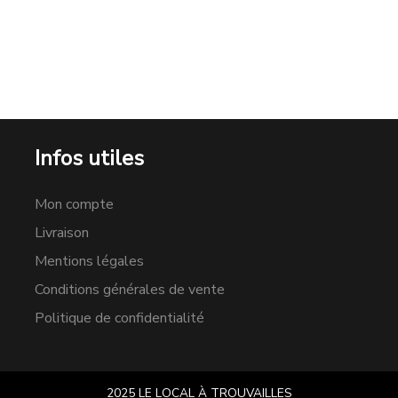
Infos utiles
Mon compte
Livraison
Mentions légales
Conditions générales de vente
Politique de confidentialité
2025 LE LOCAL À TROUVAILLES