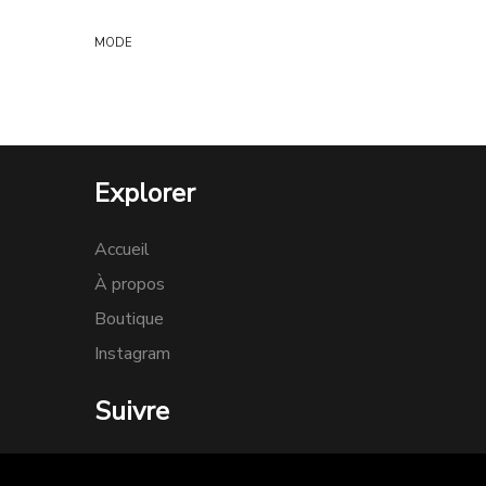
MODE
Explorer
Accueil
À propos
Boutique
Instagram
Suivre