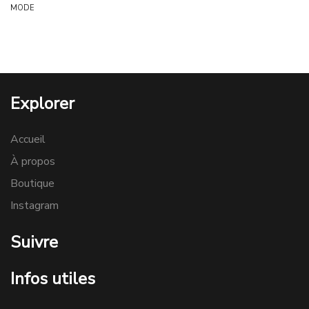
MODE
Explorer
Accueil
À propos
Boutique
Instagram
Suivre
Infos utiles